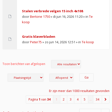
Stalen verbrede velgen 15 inch 4x108
door
Bertone 1750
» di jun 16, 2026 11:20 » in
Te
koop
Gratis klaverbladen
door
Peter75
» zo jun 14, 2026 12:51 » in
Te koop
Toon berichten van afgelopen
Er zijn meer dan 1000 resultaten gevonden
Pagina
1
van
34
1
2
3
4
5
…
34