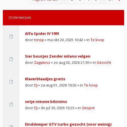
Onderwerpen
Alfa Spider IV 1991
door
tonsp
» ma okt 20, 2025 10:42 » in
Te koop
Sier boutjes Zender milano velgen
door
Zagatosz
» zo aug 02, 2026 21:30 » in
Gezocht
Klaverblaadjes gratis
door
DJ
» za aug 01, 2026 10:02 » in
Te koop
setje nieuwe bilsteins
door
DJ
» do jul 30, 2026 10:23 » in
Gespot
Einddemper GTV turbo gezocht (voor weinig)