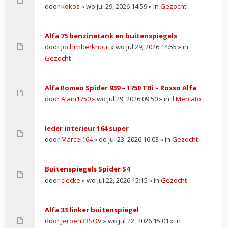
door
kokos
» wo jul 29, 2026 14:59 » in
Gezocht
Alfa 75 benzinetank en buitenspiegels
door
jochimberkhout
» wo jul 29, 2026 14:55 » in
Gezocht
Alfa Romeo Spider 939 – 1750 TBi – Rosso Alfa
door
Alain1750
» wo jul 29, 2026 09:50 » in
Il Mercato
leder interieur 164 super
door
Marcel164
» do jul 23, 2026 16:03 » in
Gezocht
Buitenspiegels Spider S4
door
clecke
» wo jul 22, 2026 15:15 » in
Gezocht
Alfa 33 linker buitenspiegel
door
Jeroen33SQV
» wo jul 22, 2026 15:01 » in