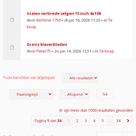
Stalen verbrede velgen 15 inch 4x108
door
Bertone 1750
» di jun 16, 2026 11:20 » in
Te
koop
Gratis klaverbladen
door
Peter75
» zo jun 14, 2026 12:51 » in
Te koop
Toon berichten van afgelopen
Er zijn meer dan 1000 resultaten gevonden
Pagina
1
van
34
1
2
3
4
5
…
34