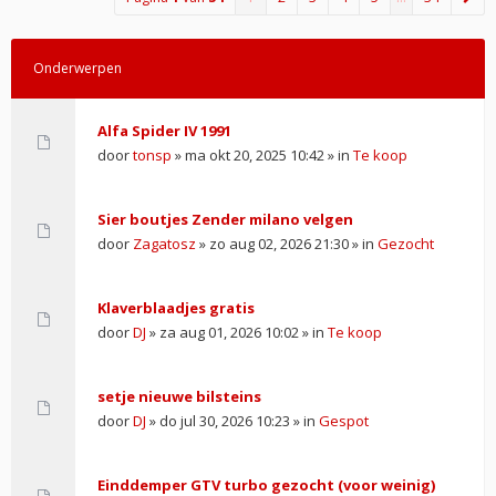
Onderwerpen
Alfa Spider IV 1991
door
tonsp
» ma okt 20, 2025 10:42 » in
Te koop
Sier boutjes Zender milano velgen
door
Zagatosz
» zo aug 02, 2026 21:30 » in
Gezocht
Klaverblaadjes gratis
door
DJ
» za aug 01, 2026 10:02 » in
Te koop
setje nieuwe bilsteins
door
DJ
» do jul 30, 2026 10:23 » in
Gespot
Einddemper GTV turbo gezocht (voor weinig)