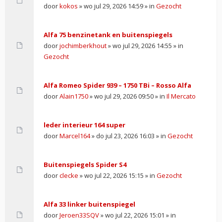
door
kokos
» wo jul 29, 2026 14:59 » in
Gezocht
Alfa 75 benzinetank en buitenspiegels
door
jochimberkhout
» wo jul 29, 2026 14:55 » in
Gezocht
Alfa Romeo Spider 939 – 1750 TBi – Rosso Alfa
door
Alain1750
» wo jul 29, 2026 09:50 » in
Il Mercato
leder interieur 164 super
door
Marcel164
» do jul 23, 2026 16:03 » in
Gezocht
Buitenspiegels Spider S4
door
clecke
» wo jul 22, 2026 15:15 » in
Gezocht
Alfa 33 linker buitenspiegel
door
Jeroen33SQV
» wo jul 22, 2026 15:01 » in