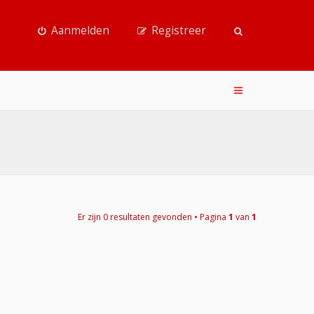
Aanmelden
Registreer
Er zijn 0 resultaten gevonden • Pagina
1
van
1