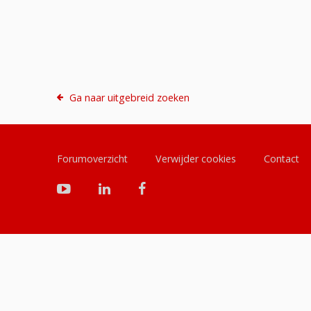
Ga naar uitgebreid zoeken
Forumoverzicht
Verwijder cookies
Contact