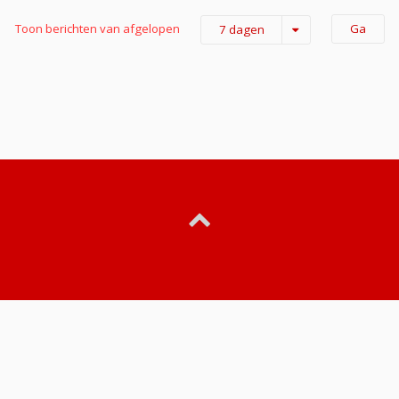
Toon berichten van afgelopen
7 dagen