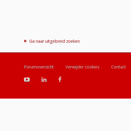
Ga naar uitgebreid zoeken
Forumoverzicht
Verwijder cookies
Contact