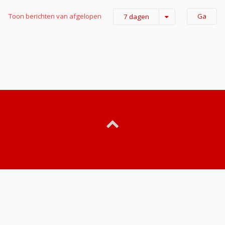
Toon berichten van afgelopen
7 dagen