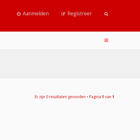
Aanmelden
Registreer
Er zijn 0 resultaten gevonden • Pagina
1
van
1