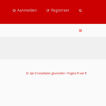
Aanmelden
Registreer
Er zijn 0 resultaten gevonden • Pagina
1
van
1