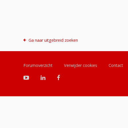
Ga naar uitgebreid zoeken
Forumoverzicht
Verwijder cookies
Contact