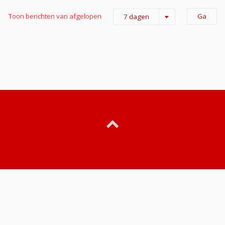
Toon berichten van afgelopen
7 dagen