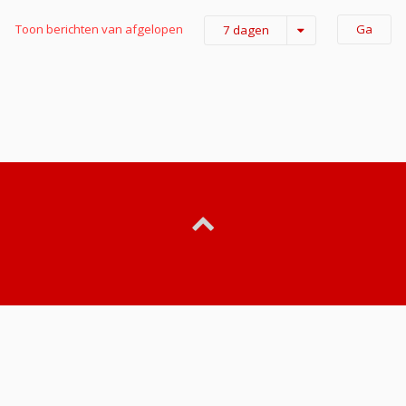
Toon berichten van afgelopen
7 dagen