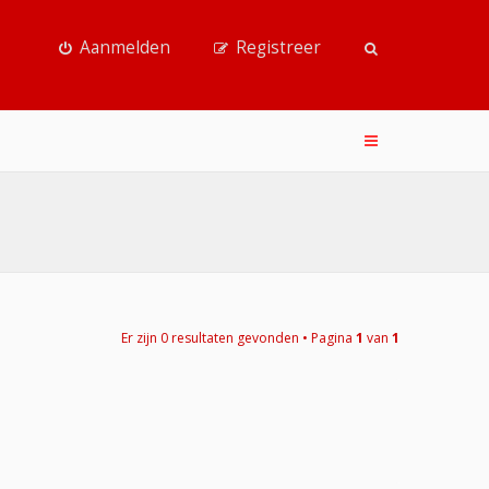
Aanmelden
Registreer
Er zijn 0 resultaten gevonden • Pagina
1
van
1