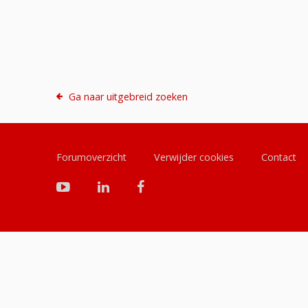
Ga naar uitgebreid zoeken
Forumoverzicht
Verwijder cookies
Contact