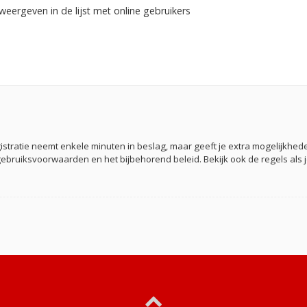
weergeven in de lijst met online gebruikers
gistratie neemt enkele minuten in beslag, maar geeft je extra mogelijkh
gebruiksvoorwaarden en het bijbehorend beleid. Bekijk ook de regels als 