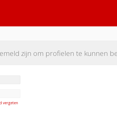
emeld zijn om profielen te kunnen be
d vergeten