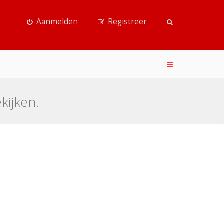
Aanmelden
Registreer
kijken.