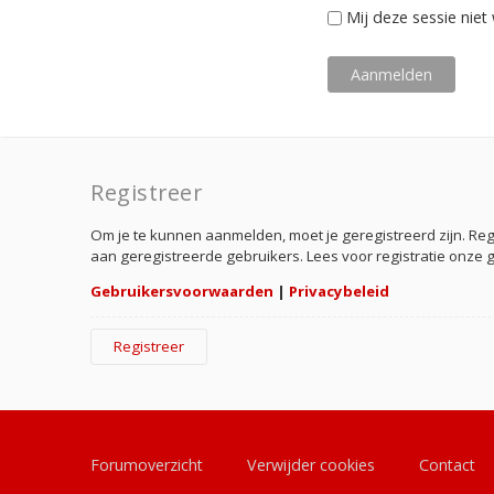
Mij deze sessie niet 
Registreer
Om je te kunnen aanmelden, moet je geregistreerd zijn. Re
aan geregistreerde gebruikers. Lees voor registratie onze 
Gebruikersvoorwaarden
|
Privacybeleid
Registreer
Forumoverzicht
Verwijder cookies
Contact