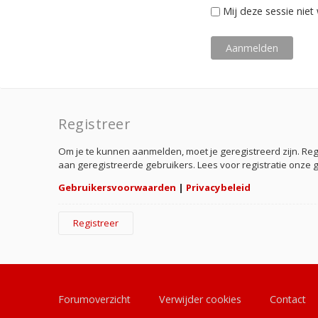
Mij deze sessie niet 
Registreer
Om je te kunnen aanmelden, moet je geregistreerd zijn. Re
aan geregistreerde gebruikers. Lees voor registratie onze 
Gebruikersvoorwaarden
|
Privacybeleid
Registreer
Forumoverzicht
Verwijder cookies
Contact