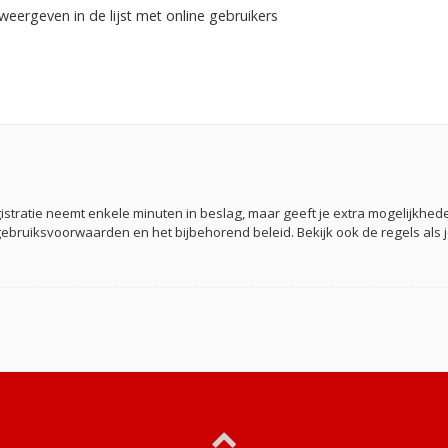
weergeven in de lijst met online gebruikers
gistratie neemt enkele minuten in beslag, maar geeft je extra mogelijkh
gebruiksvoorwaarden en het bijbehorend beleid. Bekijk ook de regels als 