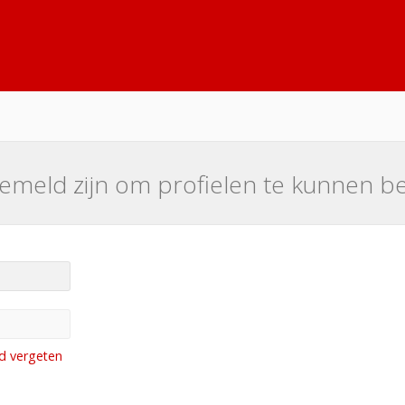
emeld zijn om profielen te kunnen be
d vergeten