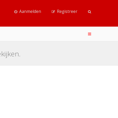
Aanmelden
Registreer
kijken.