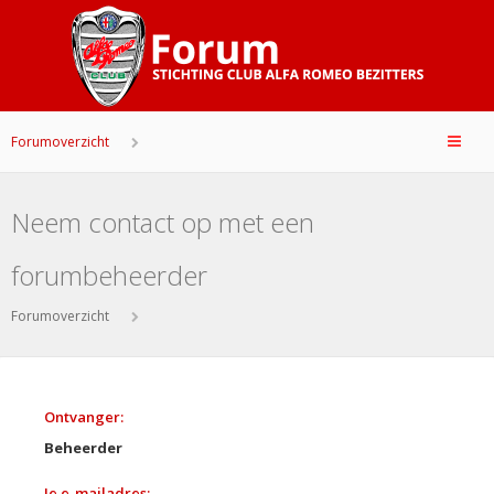
Forumoverzicht
Neem contact op met een
forumbeheerder
Forumoverzicht
Ontvanger:
Beheerder
Je e-mailadres: