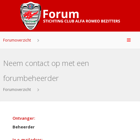
Forumoverzicht
Neem contact op met een
forumbeheerder
Forumoverzicht
Ontvanger:
Beheerder
Je e-mailadres: