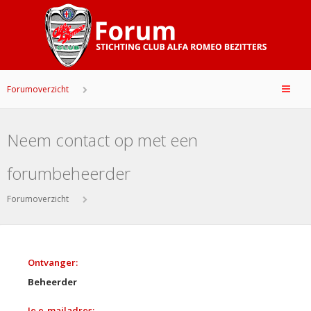
Forumoverzicht
Neem contact op met een
forumbeheerder
Forumoverzicht
Ontvanger:
Beheerder
Je e-mailadres: