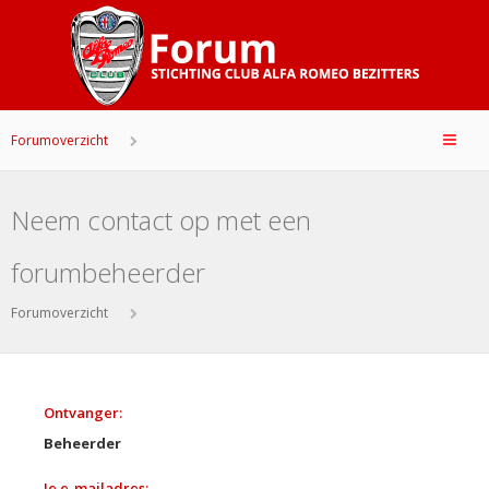
Forumoverzicht
Neem contact op met een
forumbeheerder
Forumoverzicht
Ontvanger:
Beheerder
Je e-mailadres: