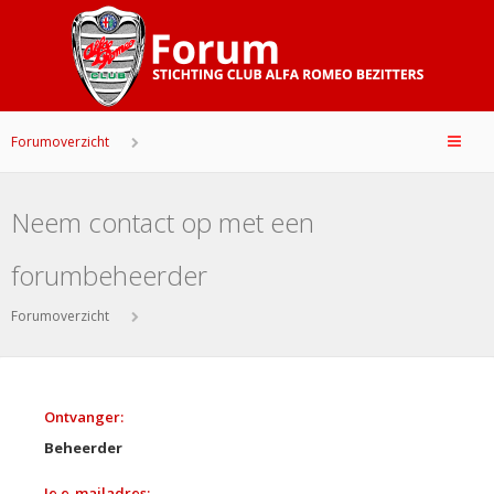
Forumoverzicht
Neem contact op met een
forumbeheerder
Forumoverzicht
Ontvanger:
Beheerder
Je e-mailadres: