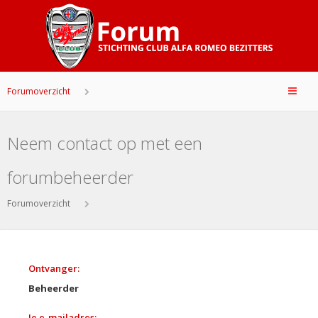
Forumoverzicht
Neem contact op met een
forumbeheerder
Forumoverzicht
Ontvanger:
Beheerder
Je e-mailadres: