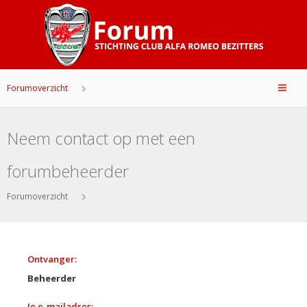
Forumoverzicht
Neem contact op met een
forumbeheerder
Forumoverzicht
Ontvanger:
Beheerder
Je e-mailadres: