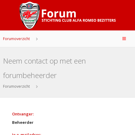
Forumoverzicht
Neem contact op met een
forumbeheerder
Forumoverzicht
Ontvanger:
Beheerder
Je e-mailadres: