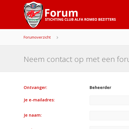
Forumoverzicht
Neem contact op met een fo
Ontvanger:
Beheerder
Je e-mailadres:
Je naam: