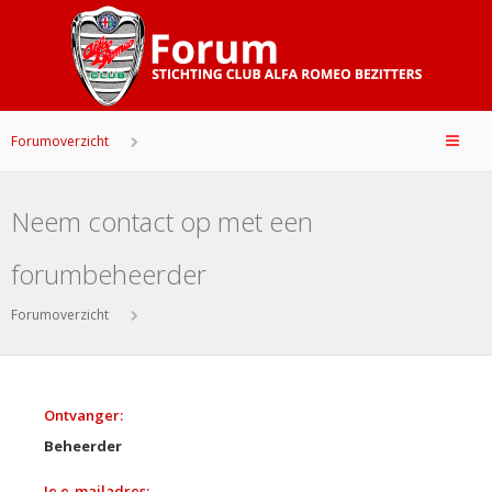
Forumoverzicht
Neem contact op met een
forumbeheerder
Forumoverzicht
Ontvanger:
Beheerder
Je e-mailadres: