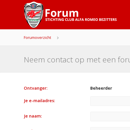
Forumoverzicht
Neem contact op met een fo
Ontvanger:
Beheerder
Je e-mailadres:
Je naam: