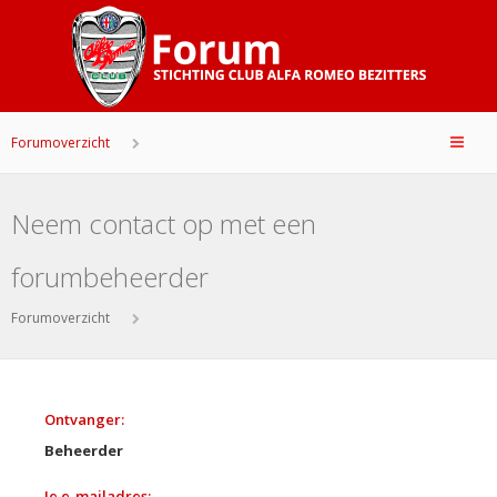
Forumoverzicht
Neem contact op met een
forumbeheerder
Forumoverzicht
Ontvanger:
Beheerder
Je e-mailadres: