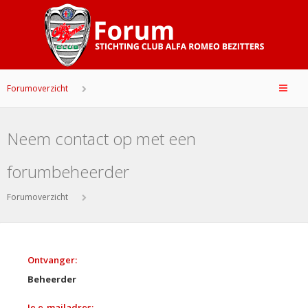
Forumoverzicht
Neem contact op met een
forumbeheerder
Forumoverzicht
Ontvanger:
Beheerder
Je e-mailadres: