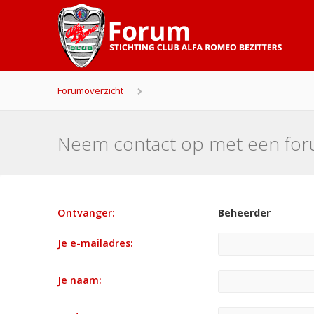
Forumoverzicht
Neem contact op met een fo
Ontvanger:
Beheerder
Je e-mailadres:
Je naam: