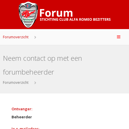
Forumoverzicht
Neem contact op met een
forumbeheerder
Forumoverzicht
Ontvanger:
Beheerder
Je e-mailadres: