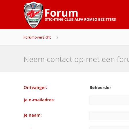
Forumoverzicht
Neem contact op met een fo
Ontvanger:
Beheerder
Je e-mailadres:
Je naam: