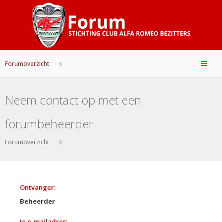
Forumoverzicht
Neem contact op met een
forumbeheerder
Forumoverzicht
Ontvanger:
Beheerder
Je e-mailadres: