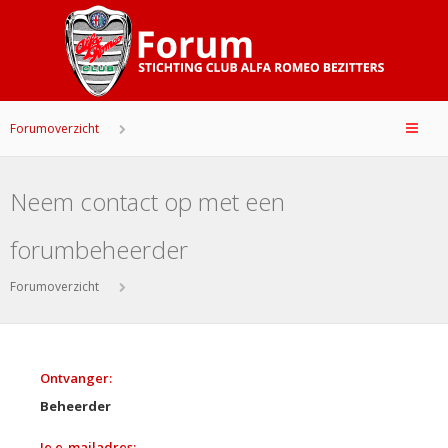
Forumoverzicht
Neem contact op met een
forumbeheerder
Forumoverzicht
Ontvanger:
Beheerder
Je e-mailadres: