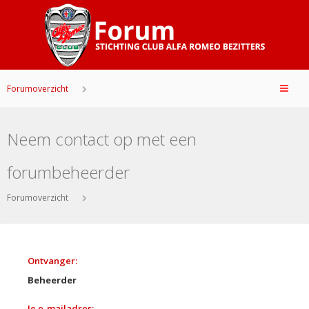
Forumoverzicht
Neem contact op met een
forumbeheerder
Forumoverzicht
Ontvanger:
Beheerder
Je e-mailadres: