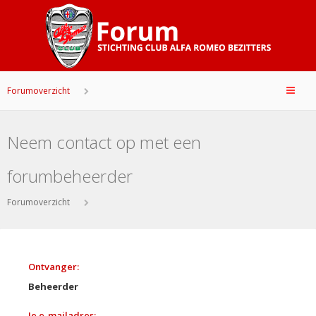
Forumoverzicht
Neem contact op met een
forumbeheerder
Forumoverzicht
Ontvanger:
Beheerder
Je e-mailadres: