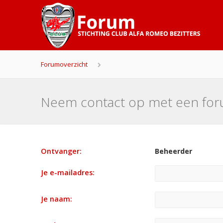
Forumoverzicht
Neem contact op met een fo
Ontvanger:
Beheerder
Je e-mailadres:
Je naam: