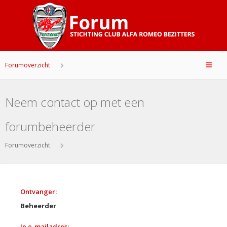
Forumoverzicht
Neem contact op met een
forumbeheerder
Forumoverzicht
Ontvanger:
Beheerder
Je e-mailadres: