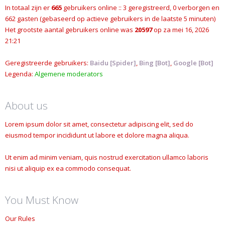
In totaal zijn er
665
gebruikers online :: 3 geregistreerd, 0 verborgen en
662 gasten (gebaseerd op actieve gebruikers in de laatste 5 minuten)
Het grootste aantal gebruikers online was
20597
op za mei 16, 2026
21:21
Geregistreerde gebruikers:
Baidu [Spider]
,
Bing [Bot]
,
Google [Bot]
Legenda:
Algemene moderators
About us
Lorem ipsum dolor sit amet, consectetur adipiscing elit, sed do
eiusmod tempor incididunt ut labore et dolore magna aliqua.
Ut enim ad minim veniam, quis nostrud exercitation ullamco laboris
nisi ut aliquip ex ea commodo consequat.
You Must Know
Our Rules