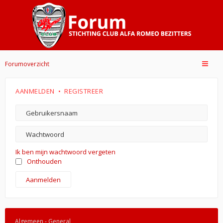
Forumoverzicht
AANMELDEN
•
REGISTREER
Ik ben mijn wachtwoord vergeten
Onthouden
Algemeen - General