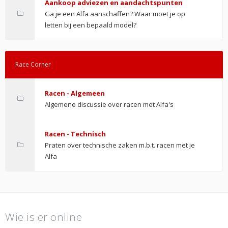
Aankoop adviezen en aandachtspunten
Ga je een Alfa aanschaffen? Waar moet je op
letten bij een bepaald model?
Race Corner
Racen - Algemeen
Algemene discussie over racen met Alfa's
Racen - Technisch
Praten over technische zaken m.b.t. racen met je
Alfa
Wie is er online