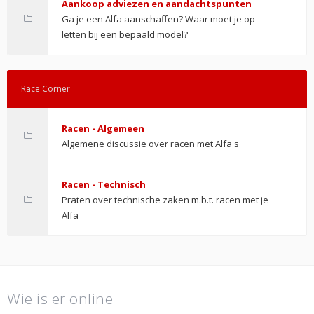
Aankoop adviezen en aandachtspunten
Ga je een Alfa aanschaffen? Waar moet je op
letten bij een bepaald model?
Race Corner
Racen - Algemeen
Algemene discussie over racen met Alfa's
Racen - Technisch
Praten over technische zaken m.b.t. racen met je
Alfa
Wie is er online