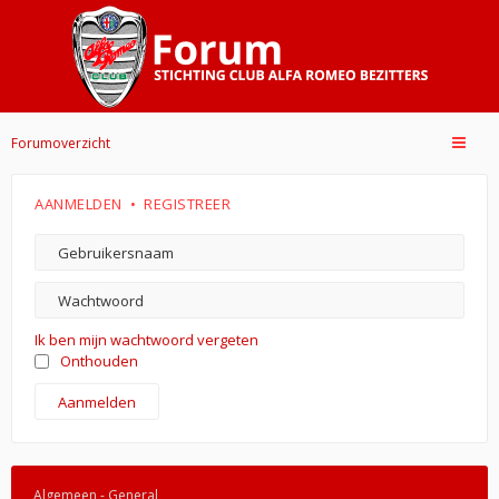
Forumoverzicht
AANMELDEN
•
REGISTREER
Ik ben mijn wachtwoord vergeten
Onthouden
Algemeen - General