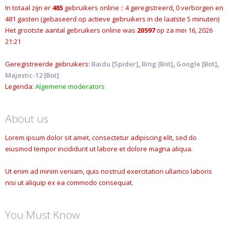
In totaal zijn er
485
gebruikers online :: 4 geregistreerd, 0 verborgen en
481 gasten (gebaseerd op actieve gebruikers in de laatste 5 minuten)
Het grootste aantal gebruikers online was
20597
op za mei 16, 2026
21:21
Geregistreerde gebruikers:
Baidu [Spider]
,
Bing [Bot]
,
Google [Bot]
,
Majestic-12 [Bot]
Legenda:
Algemene moderators
About us
Lorem ipsum dolor sit amet, consectetur adipiscing elit, sed do
eiusmod tempor incididunt ut labore et dolore magna aliqua.
Ut enim ad minim veniam, quis nostrud exercitation ullamco laboris
nisi ut aliquip ex ea commodo consequat.
You Must Know