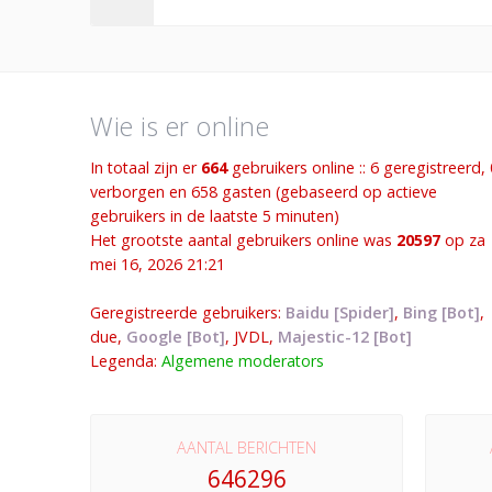
Wie is er online
In totaal zijn er
664
gebruikers online :: 6 geregistreerd, 
verborgen en 658 gasten (gebaseerd op actieve
gebruikers in de laatste 5 minuten)
Het grootste aantal gebruikers online was
20597
op za
mei 16, 2026 21:21
Geregistreerde gebruikers:
Baidu [Spider]
,
Bing [Bot]
,
due
,
Google [Bot]
,
JVDL
,
Majestic-12 [Bot]
Legenda:
Algemene moderators
AANTAL BERICHTEN
646296