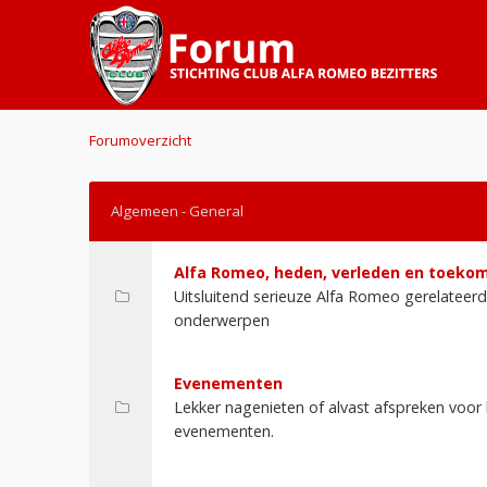
Forumoverzicht
Algemeen - General
Alfa Romeo, heden, verleden en toeko
Uitsluitend serieuze Alfa Romeo gerelateer
onderwerpen
Evenementen
Lekker nagenieten of alvast afspreken voo
evenementen.