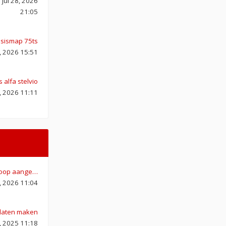
 jul 28, 2026
21:05
asismap 75ts
, 2026 15:51
 alfa stelvio
, 2026 11:11
ekoop aange…
2, 2026 11:04
 laten maken
, 2025 11:18