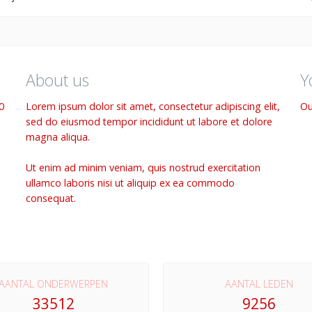
About us
Y
0
Lorem ipsum dolor sit amet, consectetur adipiscing elit,
Ou
sed do eiusmod tempor incididunt ut labore et dolore
magna aliqua.
Ut enim ad minim veniam, quis nostrud exercitation
ullamco laboris nisi ut aliquip ex ea commodo
consequat.
AANTAL ONDERWERPEN
AANTAL LEDEN
33512
9256