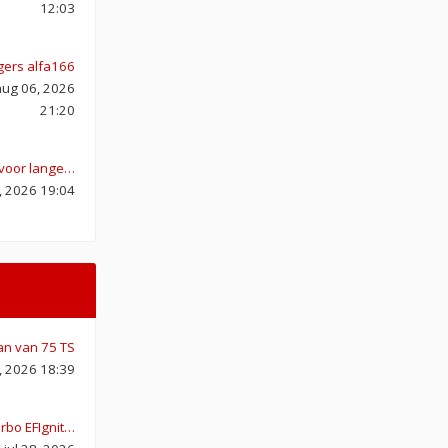
12:03
gers alfa166
ug 06, 2026
21:20
s voor lange…
1, 2026 19:04
an van 75 TS
, 2026 18:39
urbo EFIgnit…