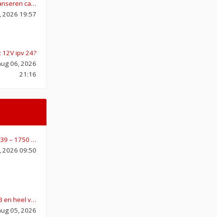
lanseren ca…
 2026 19:57
: 12V ipv 24?
ug 06, 2026
21:16
939 – 1750 …
, 2026 09:50
33 en heel v…
ug 05, 2026