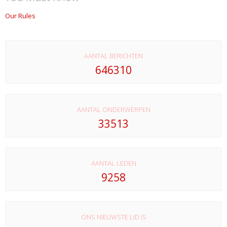
Our Rules
AANTAL BERICHTEN
646310
AANTAL ONDERWERPEN
33513
AANTAL LEDEN
9258
ONS NIEUWSTE LID IS