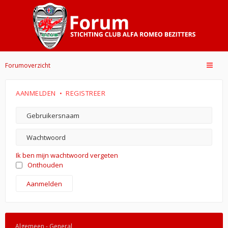
Forumoverzicht
AANMELDEN
•
REGISTREER
Ik ben mijn wachtwoord vergeten
Onthouden
Algemeen - General