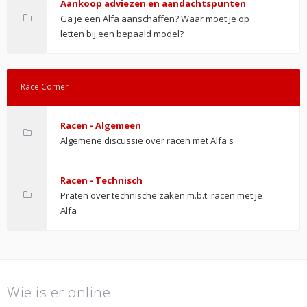
Aankoop adviezen en aandachtspunten
Ga je een Alfa aanschaffen? Waar moet je op
letten bij een bepaald model?
Race Corner
Racen - Algemeen
Algemene discussie over racen met Alfa's
Racen - Technisch
Praten over technische zaken m.b.t. racen met je
Alfa
Wie is er online