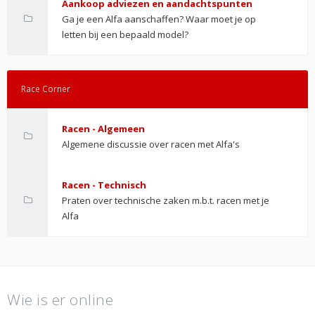
Aankoop adviezen en aandachtspunten
Ga je een Alfa aanschaffen? Waar moet je op
letten bij een bepaald model?
Race Corner
Racen - Algemeen
Algemene discussie over racen met Alfa's
Racen - Technisch
Praten over technische zaken m.b.t. racen met je
Alfa
Wie is er online