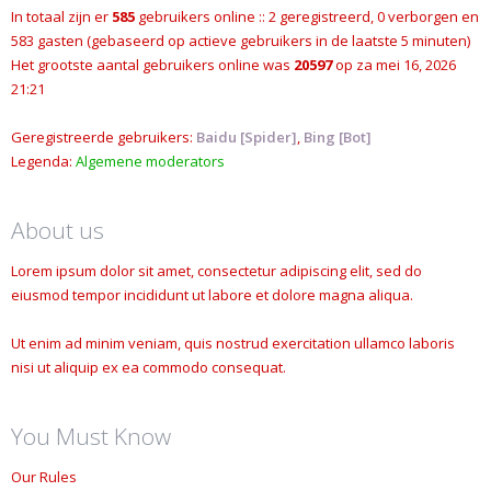
In totaal zijn er
585
gebruikers online :: 2 geregistreerd, 0 verborgen en
583 gasten (gebaseerd op actieve gebruikers in de laatste 5 minuten)
Het grootste aantal gebruikers online was
20597
op za mei 16, 2026
21:21
Geregistreerde gebruikers:
Baidu [Spider]
,
Bing [Bot]
Legenda:
Algemene moderators
About us
Lorem ipsum dolor sit amet, consectetur adipiscing elit, sed do
eiusmod tempor incididunt ut labore et dolore magna aliqua.
Ut enim ad minim veniam, quis nostrud exercitation ullamco laboris
nisi ut aliquip ex ea commodo consequat.
You Must Know
Our Rules