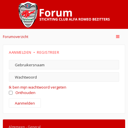
Forumoverzicht
AANMELDEN
•
REGISTREER
Ik ben mijn wachtwoord vergeten
Onthouden
Algemeen - General