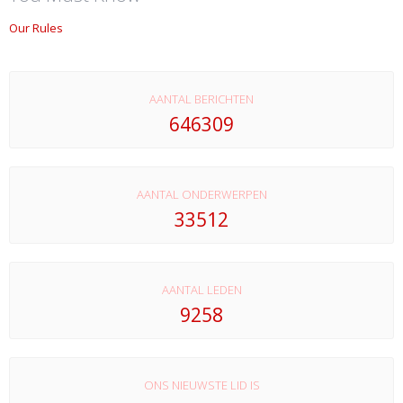
Our Rules
AANTAL BERICHTEN
646309
AANTAL ONDERWERPEN
33512
AANTAL LEDEN
9258
ONS NIEUWSTE LID IS