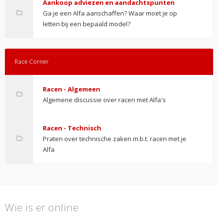
Aankoop adviezen en aandachtspunten
Ga je een Alfa aanschaffen? Waar moet je op
letten bij een bepaald model?
Race Corner
Racen - Algemeen
Algemene discussie over racen met Alfa's
Racen - Technisch
Praten over technische zaken m.b.t. racen met je
Alfa
Wie is er online