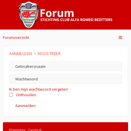
Forumoverzicht
AANMELDEN
•
REGISTREER
Ik ben mijn wachtwoord vergeten
Onthouden
Algemeen - General