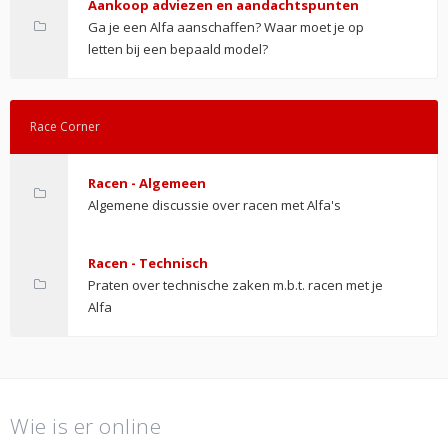
Aankoop adviezen en aandachtspunten
Ga je een Alfa aanschaffen? Waar moet je op
letten bij een bepaald model?
Race Corner
Racen - Algemeen
Algemene discussie over racen met Alfa's
Racen - Technisch
Praten over technische zaken m.b.t. racen met je
Alfa
Wie is er online