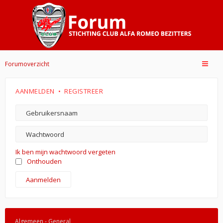
Forumoverzicht
AANMELDEN
•
REGISTREER
Ik ben mijn wachtwoord vergeten
Onthouden
Algemeen - General