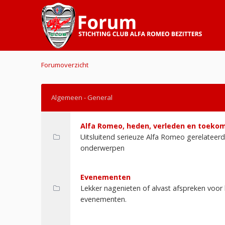
Forumoverzicht
Algemeen - General
Alfa Romeo, heden, verleden en toeko
Uitsluitend serieuze Alfa Romeo gerelateer
onderwerpen
Evenementen
Lekker nagenieten of alvast afspreken voo
evenementen.