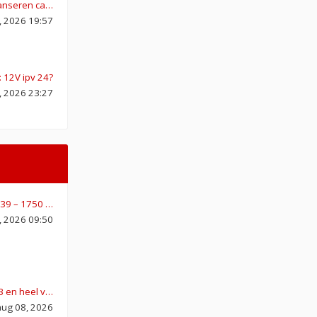
lanseren ca…
 2026 19:57
: 12V ipv 24?
, 2026 23:27
939 – 1750 …
, 2026 09:50
33 en heel v…
aug 08, 2026