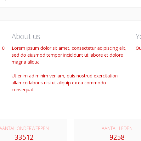
About us
Y
, 0
Lorem ipsum dolor sit amet, consectetur adipiscing elit,
Ou
sed do eiusmod tempor incididunt ut labore et dolore
magna aliqua.
Ut enim ad minim veniam, quis nostrud exercitation
ullamco laboris nisi ut aliquip ex ea commodo
consequat.
AANTAL ONDERWERPEN
AANTAL LEDEN
33512
9258