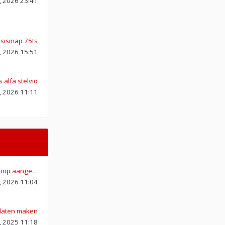
, 2026 23:41
asismap 75ts
, 2026 15:51
 alfa stelvio
, 2026 11:11
ekoop aange…
2, 2026 11:04
 laten maken
, 2025 11:18