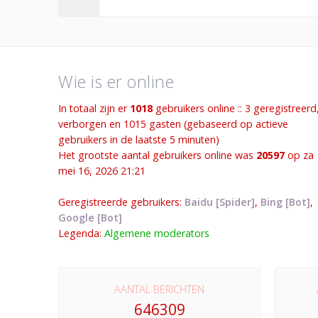
Wie is er online
In totaal zijn er
1018
gebruikers online :: 3 geregistreerd
verborgen en 1015 gasten (gebaseerd op actieve
gebruikers in de laatste 5 minuten)
Het grootste aantal gebruikers online was
20597
op za
mei 16, 2026 21:21
Geregistreerde gebruikers:
Baidu [Spider]
,
Bing [Bot]
,
Google [Bot]
Legenda:
Algemene moderators
AANTAL BERICHTEN
646309