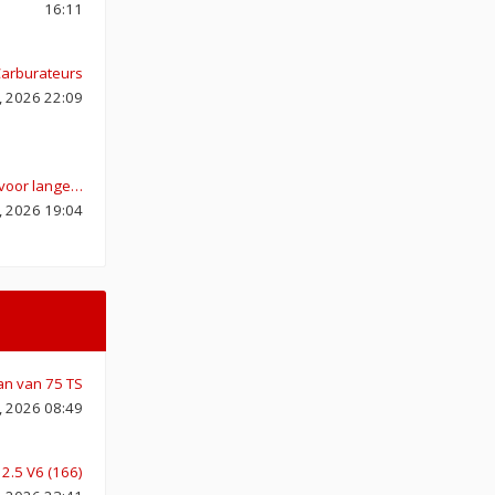
16:11
Carburateurs
, 2026 22:09
s voor lange…
1, 2026 19:04
an van 75 TS
, 2026 08:49
 2.5 V6 (166)